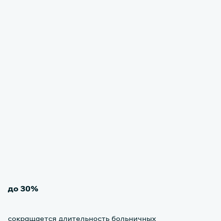
до 30%
cокращается длительность больничных