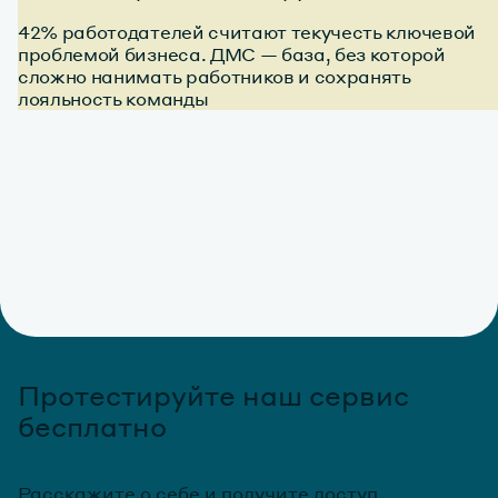
42% работодателей считают текучесть ключевой
проблемой бизнеса. ДМС — база, без которой
сложно нанимать работников и сохранять
лояльность команды
Протестируйте наш сервис
бесплатно
Расскажите о себе и получите доступ