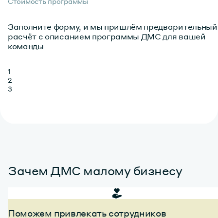
Стоимость программы
Заполните форму, и мы пришлём предварительный
расчёт с описанием программы ДМС для вашей
команды
1
2
3
Зачем ДМС малому бизнесу
Поможем привлекать сотрудников