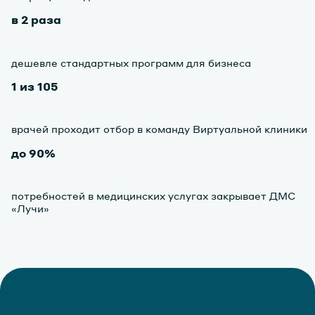
в 2 раза
дешевле стандартных программ для бизнеса
1 из 105
врачей проходит отбор в команду Виртуальной клиники
до 90%
потребностей в медицинских услугах закрывает ДМС
«Лучи»