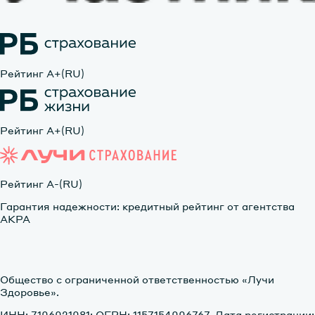
Рейтинг А+(RU)
Рейтинг А+(RU)
Рейтинг А-(RU)
Гарантия надежности: кредитный рейтинг от агентства
АКРА
Общество с ограниченной ответственностью «Лучи
Здоровье».
ИНН: 7106021081; ОГРН: 1157154006767. Дата регистрации: