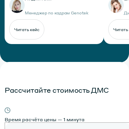
Менеджер по кадрам Genotek
Ди
Читать кейс
Читать
Рассчитайте стоимость ДМС
Время расчёта цены — 1 минута