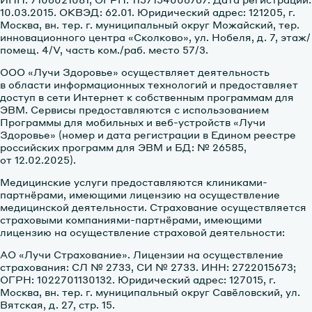
10.03.2015. ОКВЭД: 62.01. Юридический адрес: 121205, г.
Москва, вн. тер. г. муниципальный округ Можайский, тер.
инновационного центра «Сколково», ул. Нобеля, д. 7, этаж/
помещ. 4/V, часть ком./раб. место 57/3.
ООО «Лучи Здоровье» осуществляет деятельность
в области информационных технологий и предоставляет
доступ в сети Интернет к собственным программам для
ЭВМ. Сервисы предоставляются с использованием
Программы для мобильных и веб-устройств «Лучи
Здоровье» (номер и дата регистрации в Едином реестре
российских программ для ЭВМ и БД: № 26585,
от 12.02.2025).
Медицинские услуги предоставляются клиниками-
партнёрами, имеющими лицензию на осуществление
медицинской деятельности. Страхование осуществляется
страховыми компаниями-партнёрами, имеющими
лицензию на осуществление страховой деятельности:
АО «Лучи Страхование»
. Лицензии на осуществление
страхования: СЛ № 2733, CИ № 2733. ИНН: 2722015673;
ОГРН: 1022701130132. Юридический адрес: 127015, г.
Москва, вн. тер. г. муниципальный округ Савёловский, ул.
Вятская, д. 27, стр. 15.