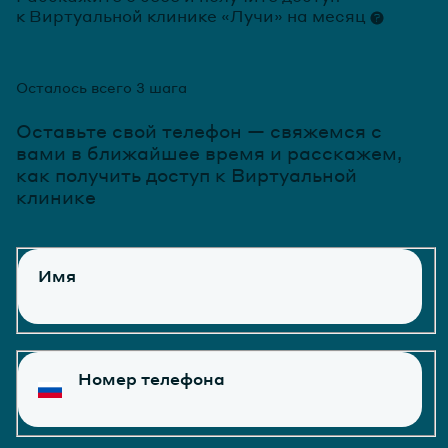
к Виртуальной клинике «Лучи» на месяц
Осталось всего 3 шага
Оставьте свой телефон — свяжемся с
вами в ближайшее время и расскажем,
как получить доступ к Виртуальной
клинике
Имя
Номер телефона