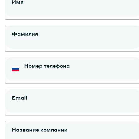
Имя
Фамилия
Номер телефона
Email
Название компании