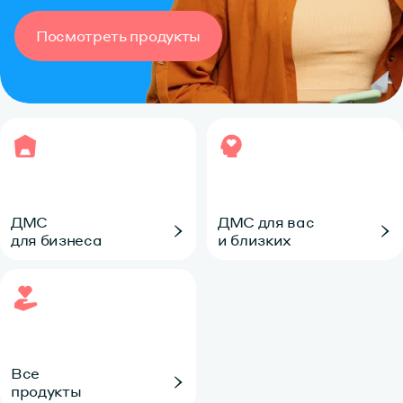
Посмотреть продукты
ДМС
ДМС для вас
для бизнеса
и близких
Все
продукты