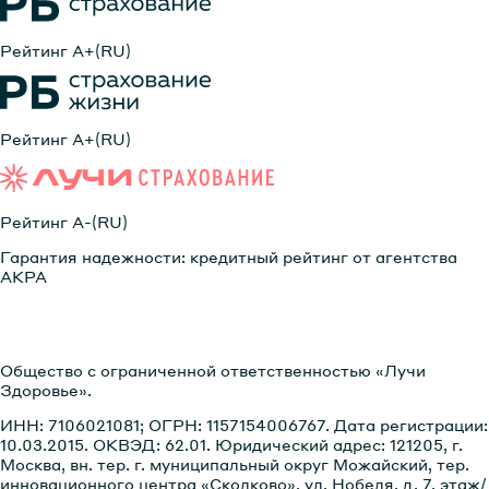
Рейтинг А+(RU)
Рейтинг А+(RU)
Рейтинг А-(RU)
Гарантия надежности: кредитный рейтинг от агентства
АКРА
Общество с ограниченной ответственностью «Лучи
Здоровье».
ИНН: 7106021081; ОГРН: 1157154006767. Дата регистрации:
10.03.2015. ОКВЭД: 62.01. Юридический адрес: 121205, г.
Москва, вн. тер. г. муниципальный округ Можайский, тер.
инновационного центра «Сколково», ул. Нобеля, д. 7, этаж/