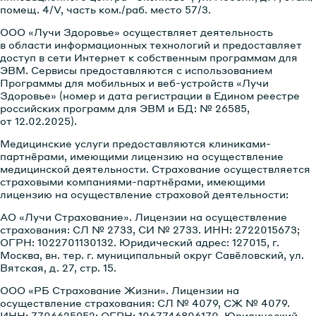
помещ. 4/V, часть ком./раб. место 57/3.
ООО «Лучи Здоровье» осуществляет деятельность
в области информационных технологий и предоставляет
доступ в сети Интернет к собственным программам для
ЭВМ. Сервисы предоставляются с использованием
Программы для мобильных и веб-устройств «Лучи
Здоровье» (номер и дата регистрации в Едином реестре
российских программ для ЭВМ и БД: № 26585,
от 12.02.2025).
Медицинские услуги предоставляются клиниками-
партнёрами, имеющими лицензию на осуществление
медицинской деятельности. Страхование осуществляется
страховыми компаниями-партнёрами, имеющими
лицензию на осуществление страховой деятельности:
АО «Лучи Страхование»
. Лицензии на осуществление
страхования: СЛ № 2733, CИ № 2733. ИНН: 2722015673;
ОГРН: 1022701130132. Юридический адрес: 127015, г.
Москва, вн. тер. г. муниципальный округ Савёловский, ул.
Вятская, д. 27, стр. 15.
ООО «РБ Страхование Жизни»
. Лицензии на
осуществление страхования: СЛ № 4079, СЖ № 4079.
ИНН: 7706625952; ОГРН: 1067746806170. Юридический