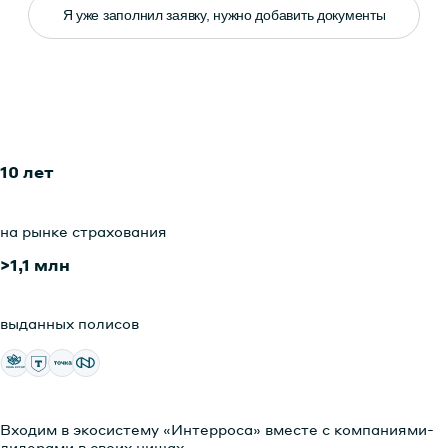
Я уже заполнил заявку, нужно добавить документы
10 лет
на рынке
страхования
>1,1 млн
выданных
полисов
Входим в экосистему «Интерроса» вместе с компаниями-
лидерами в своих нишах