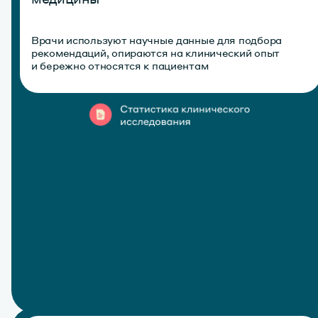
Врачи используют научные данные для подбора
рекомендаций, опираются на клинический опыт
и бережно относятся к пациентам