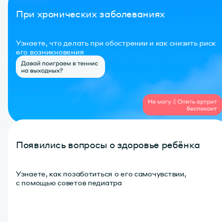
При хронических заболеваниях
Узнаете, что делать при обострении и как снизить риск
его возникновения
Появились вопросы о здоровье ребёнка
Узнаете, как позаботиться о его самочувствии,
с помощью советов педиатра