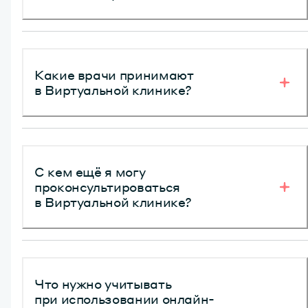
Мы поможем найти клинику и получить скидку до 30%
на медицинские услуги
Какие врачи принимают
в Виртуальной клинике?
В Виртуальной клинике работают специалисты
34 профилей по 24 взрослым и 10 детским
направлениям. В ваш базовый тариф войдут
С кем ещё я могу
консультации специалистов 23 профилей: 14 взрослых
и 9 детских
проконсультироваться
в Виртуальной клинике?
Дополнительно можно купить консультации ветеринара,
диетолога, нутрициолога, коуча, психиатра, а также
взрослого, детского и семейного психолога. Чтобы
Что нужно учитывать
оплатить консультацию, перейдите в магазин
приложения «Лучи Здоровье» или напишите в чат
при использовании онлайн-