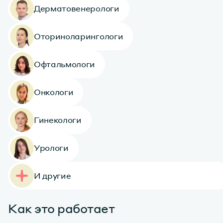
Дерматовенерологи
Оториноларингологи
Офтальмологи
Онкологи
Гинекологи
Урологи
И другие
Как это работает