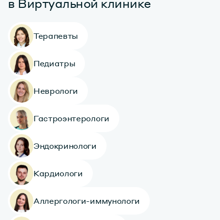
в Виртуальной клинике
Терапевты
Педиатры
Неврологи
Гастроэнтерологи
Эндокринологи
Кардиологи
Аллергологи-иммунологи