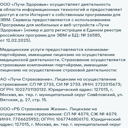
ООО «Лучи Здоровье» осуществляет деятельность
в области информационных технологий и предоставляет
доступ в сети Интернет к собственным программам для
ЭВМ. Сервисы предоставляются с использованием
Программы для мобильных и веб-устройств «Лучи
Здоровье» (номер и дата регистрации в Едином реестре
российских программ для ЭВМ и БД: № 26585,
от 12.02.2025).
Медицинские услуги предоставляются клиниками-
партнёрами, имеющими лицензию на осуществление
медицинской деятельности. Страхование осуществляется
страховыми компаниями-партнёрами, имеющими
лицензию на осуществление страховой деятельности:
АО «Лучи Страхование»
. Лицензии на осуществление
страхования: СЛ № 2733, CИ № 2733. ИНН: 2722015673;
ОГРН: 1022701130132. Юридический адрес: 127015, г.
Москва, вн. тер. г. муниципальный округ Савёловский, ул.
Вятская, д. 27, стр. 15.
ООО «РБ Страхование Жизни»
. Лицензии на
осуществление страхования: СЛ № 4079, СЖ № 4079.
ИНН: 7706625952; ОГРН: 1067746806170. Юридический
адрес: 127015, г. Москва, вн. тер. г. муниципальный округ