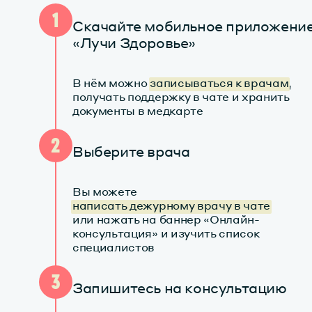
1
Скачайте мобильное приложени
«Лучи Здоровье»
В нём можно
записываться к врачам
,
получать поддержку в чате и хранить
документы в медкарте
2
Выберите врача
Вы можете
написать дежурному врачу в чате
или нажать на баннер «Онлайн-
консультация» и изучить список
специалистов
3
Запишитесь на консультацию