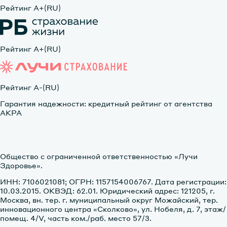
Рейтинг А+(RU)
Рейтинг А+(RU)
Рейтинг А-(RU)
Гарантия надежности: кредитный рейтинг от агентства
АКРА
Общество с ограниченной ответственностью «Лучи
Здоровье».
ИНН: 7106021081; ОГРН: 1157154006767. Дата регистрации:
10.03.2015. ОКВЭД: 62.01. Юридический адрес: 121205, г.
Москва, вн. тер. г. муниципальный округ Можайский, тер.
инновационного центра «Сколково», ул. Нобеля, д. 7, этаж/
помещ. 4/V, часть ком./раб. место 57/3.