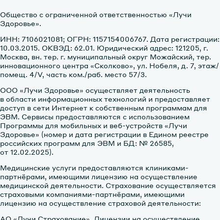
Общество с ограниченной ответственностью «Лучи
Здоровье».
ИНН: 7106021081; ОГРН: 1157154006767. Дата регистрации:
10.03.2015. ОКВЭД: 62.01. Юридический адрес: 121205, г.
Москва, вн. тер. г. муниципальный округ Можайский, тер.
инновационного центра «Сколково», ул. Нобеля, д. 7, этаж/
помещ. 4/V, часть ком./раб. место 57/3.
ООО «Лучи Здоровье» осуществляет деятельность
в области информационных технологий и предоставляет
доступ в сети Интернет к собственным программам для
ЭВМ. Сервисы предоставляются с использованием
Программы для мобильных и веб-устройств «Лучи
Здоровье» (номер и дата регистрации в Едином реестре
российских программ для ЭВМ и БД: № 26585,
от 12.02.2025).
Медицинские услуги предоставляются клиниками-
партнёрами, имеющими лицензию на осуществление
медицинской деятельности. Страхование осуществляется
страховыми компаниями-партнёрами, имеющими
лицензию на осуществление страховой деятельности:
АО «Лучи Страхование»
. Лицензии на осуществление