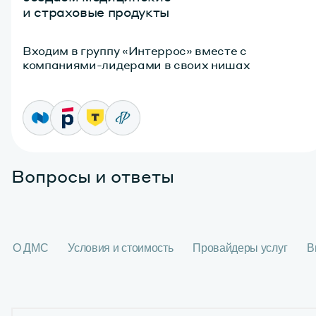
и страховые продукты
Входим в группу «Интеррос» вместе с
компаниями-лидерами в своих нишах
Вопросы
и ответы
О ДМС
Условия и стоимость
Провайдеры услуг
В