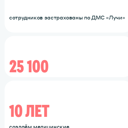
сотрудников застрахованы по ДМС «Лучи»
25 100
клиник и лабораторий по всей стране
10 ЛЕТ
создаём медицинские