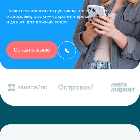
Помогаем вашим сотрудникам позаботиться
о здоровье, а вам — сохранить время
и деньги для важных задач
Оставить заявку